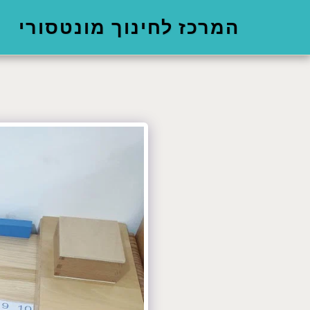
המרכז לחינוך מונטסורי