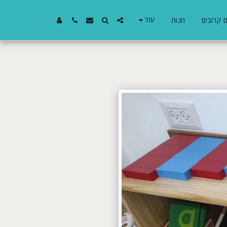
עוד
 קרובים
חנות